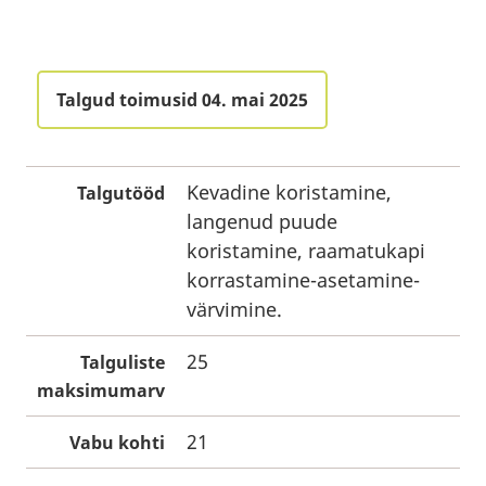
Talgud toimusid 04. mai 2025
Kevadine koristamine,
Talgutööd
langenud puude
koristamine, raamatukapi
korrastamine-asetamine-
värvimine.
25
Talguliste
maksimumarv
21
Vabu kohti