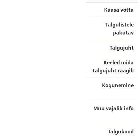
Kaasa võtta
Talgulistele
pakutav
Talgujuht
Keeled mida
talgujuht räägib
Kogunemine
Muu vajalik info
Talgukood