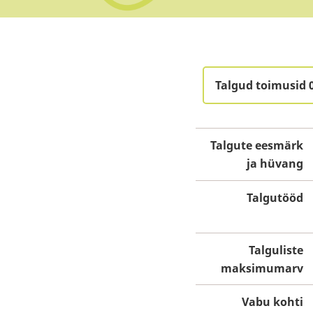
Talgud toimusid 
Talgute eesmärk
ja hüvang
Talgutööd
Talguliste
maksimumarv
Vabu kohti