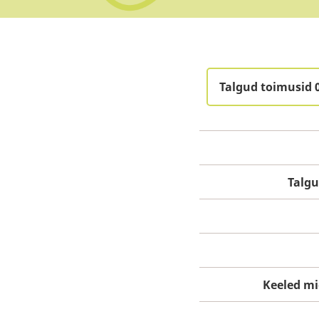
Talgud toimusid 
Talg
Keeled mi