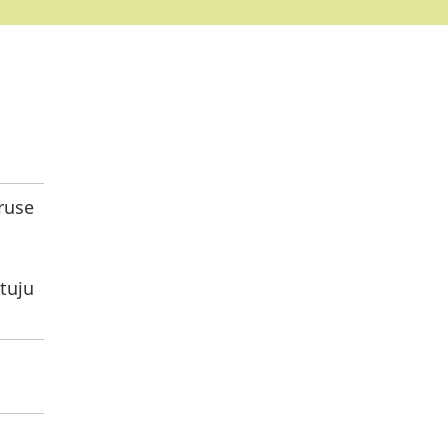
ruse
tuju