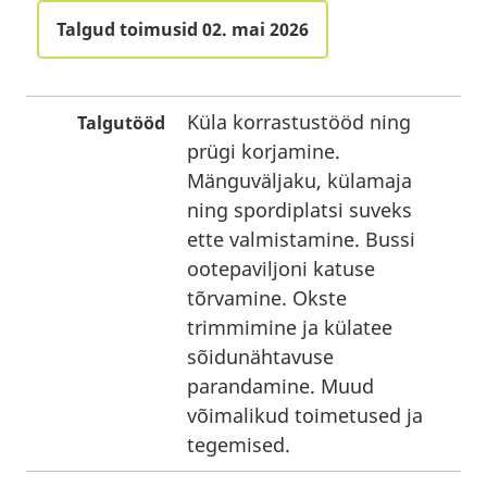
Talgud toimusid 02. mai 2026
Küla korrastustööd ning
Talgutööd
prügi korjamine.
Mänguväljaku, külamaja
ning spordiplatsi suveks
ette valmistamine. Bussi
ootepaviljoni katuse
tõrvamine. Okste
trimmimine ja külatee
sõidunähtavuse
parandamine. Muud
võimalikud toimetused ja
tegemised.