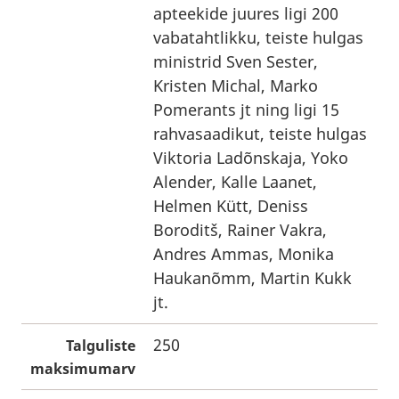
apteekide juures ligi 200
vabatahtlikku, teiste hulgas
ministrid Sven Sester,
Kristen Michal, Marko
Pomerants jt ning ligi 15
rahvasaadikut, teiste hulgas
Viktoria Ladõnskaja, Yoko
Alender, Kalle Laanet,
Helmen Kütt, Deniss
Boroditš, Rainer Vakra,
Andres Ammas, Monika
Haukanõmm, Martin Kukk
jt.
250
Talguliste
maksimumarv