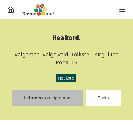
Hea kord.
Valgamaa, Valga vald, Tõlliste, Tsirguliina
Roosi 16
Heakord
Liitumine
on lõppenud
Toeta