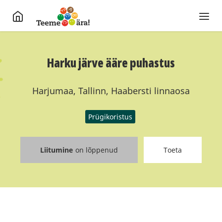
Harku järve ääre puhastus
Harjumaa, Tallinn, Haabersti linnaosa
Prügikoristus
Liitumine
on lõppenud
Toeta