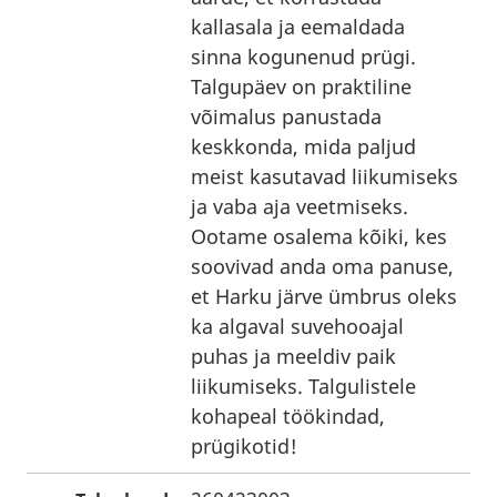
kallasala ja eemaldada
sinna kogunenud prügi.
Talgupäev on praktiline
võimalus panustada
keskkonda, mida paljud
meist kasutavad liikumiseks
ja vaba aja veetmiseks.
Ootame osalema kõiki, kes
soovivad anda oma panuse,
et Harku järve ümbrus oleks
ka algaval suvehooajal
puhas ja meeldiv paik
liikumiseks. Talgulistele
kohapeal töökindad,
prügikotid!