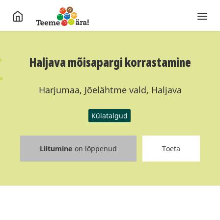
Haljava mõisapargi korrastamine
Harjumaa, Jõelähtme vald, Haljava
Külatalgud
Liitumine
on lõppenud
Toeta