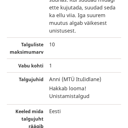
ette kujutada, suudad seda
ka ellu viia. Iga suurem
muutus algab väikesest
unistusest.
10
Talguliste
maksimumarv
1
Vabu kohti
Anni (MTÜ ItuIidlane)
Talgujuhid
Hakkab looma!
Unistamistalgud
Eesti
Keeled mida
talgujuht
räägib