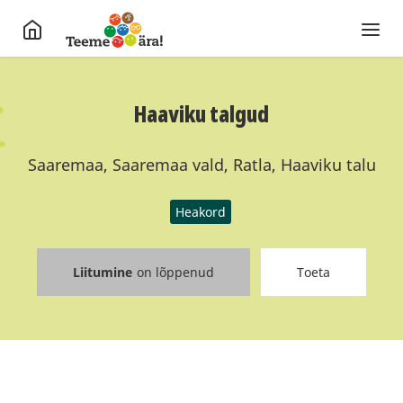
Haaviku talgud
Saaremaa, Saaremaa vald, Ratla, Haaviku talu
Heakord
Liitumine
on lõppenud
Toeta