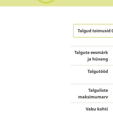
Talgud toimusid 
Talgute eesmärk
ja hüvang
Talgutööd
Talguliste
maksimumarv
Vabu kohti