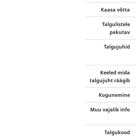
Kaasa võtta
Talgulistele
pakutav
Talgujuhid
Keeled mida
talgujuht räägib
Kogunemine
Muu vajalik info
Talgukood