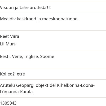
Visoon ja tahe arutleda!!!
Meeldiv keskkond ja meeskonnatunne.
Reet Viira
Lii Muru
Eesti, Vene, Inglise, Soome
Kolledži ette
Arutelu Geopargi objektidel Kihelkonna-Loona-
Lümanda-Karala
1305043