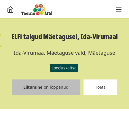
ELFi talgud Mäetagusel, Ida-Virumaal
Ida-Virumaa, Mäetaguse vald, Mäetaguse
Looduskaitse
Liitumine
on lõppenud
Toeta