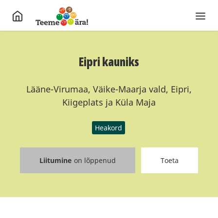
Eipri kauniks
Lääne-Virumaa, Väike-Maarja vald, Eipri,
Kiigeplats ja Küla Maja
Heakord
Liitumine
on lõppenud
Toeta