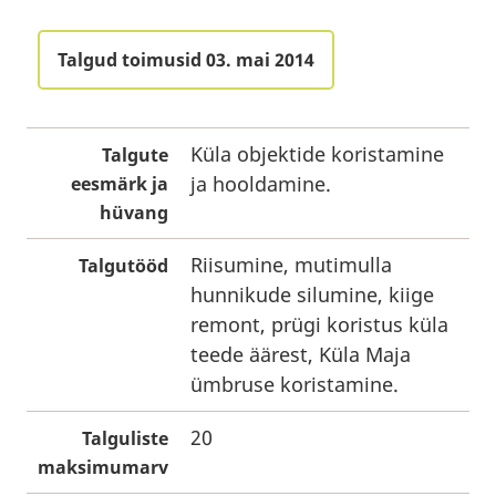
Talgud toimusid 03. mai 2014
Küla objektide koristamine
Talgute
ja hooldamine.
eesmärk ja
hüvang
Riisumine, mutimulla
Talgutööd
hunnikude silumine, kiige
remont, prügi koristus küla
teede äärest, Küla Maja
ümbruse koristamine.
20
Talguliste
maksimumarv