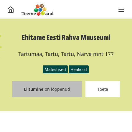
Ehitame Eesti Rahva Muuseumi
Tartumaa, Tartu, Tartu, Narva mnt 177
Mälestised
Heakord
Liitumine
on lõppenud
Toeta