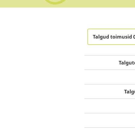
Talgud toimusid 
Talgut
Tal