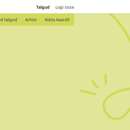
Talgud
Logi sisse
ed talgud
Arhiiv
Näita kaardil