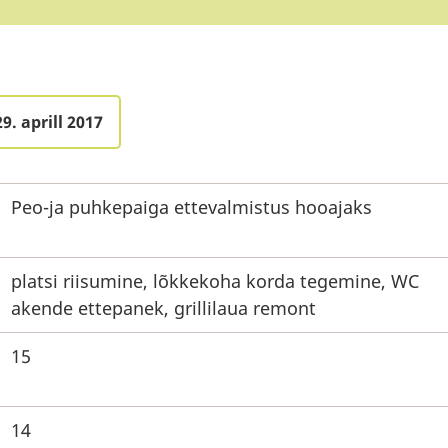
9. aprill 2017
Peo-ja puhkepaiga ettevalmistus hooajaks
platsi riisumine, lõkkekoha korda tegemine, WC
akende ettepanek, grillilaua remont
15
14