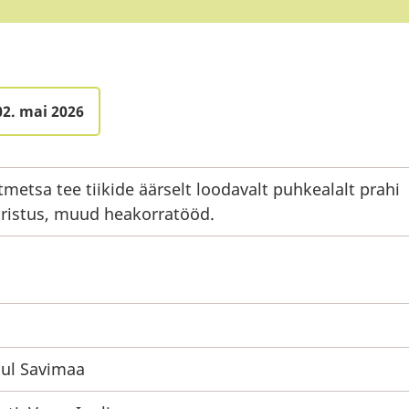
02. mai 2026
tmetsa tee tiikide äärselt loodavalt puhkealalt prahi
ristus, muud heakorratööd.
ul Savimaa