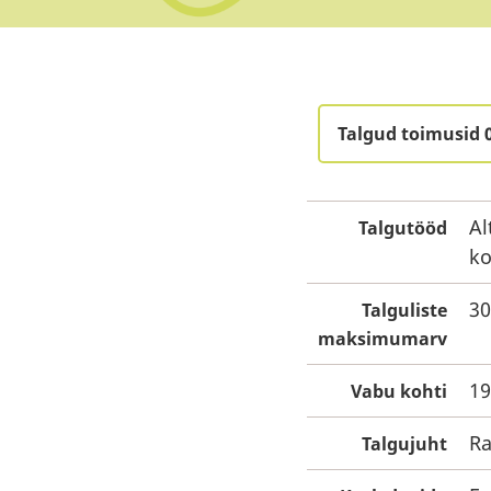
Talgud toimusid 
Al
Talgutööd
ko
30
Talguliste
maksimumarv
19
Vabu kohti
Ra
Talgujuht