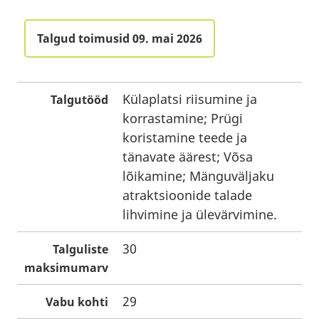
Talgud toimusid 09. mai 2026
Külaplatsi riisumine ja
Talgutööd
korrastamine; Prügi
koristamine teede ja
tänavate äärest; Võsa
lõikamine; Mänguväljaku
atraktsioonide talade
lihvimine ja ülevärvimine.
30
Talguliste
maksimumarv
29
Vabu kohti