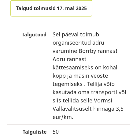
Talgud toimusid 17. mai 2025
Sel päeval toimub
Talgutööd
organiseeritud adru
varumine Borrby rannas!
Adru rannast
kättesaamiseks on kohal
kopp ja masin veoste
tegemiseks . Tellija võib
kasutada oma transporti või
siis tellida selle Vormsi
Vallavalitsuselt hinnaga 3,5
eur/km.
50
Talguliste