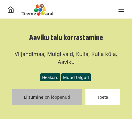
Aaviku talu korrastamine
Viljandimaa, Mulgi vald, Kulla, Kulla küla,
Aaviku
Heakord
Muud talgud
Liitumine
on lõppenud
Toeta